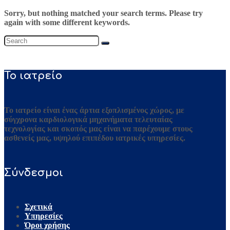
Sorry, but nothing matched your search terms. Please try
again with some different keywords.
To ιατρείο
Το ιατρείο είναι ένας άρτια εξοπλισμένος χώρος, με
σύγχρονα καρδιολογικά μηχανήματα τελευταίας
τεχνολογίας και σκοπός μας είναι να παρέχουμε στους
ασθενείς μας, υψηλού επιπέδου ιατρικές υπηρεσίες.
Σύνδεσμοι
Σχετικά
Υπηρεσίες
Όροι χρήσης